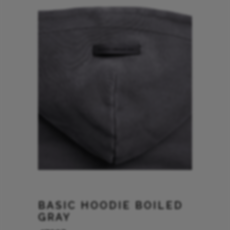
BASIC HOODIE BOILED
GRAY